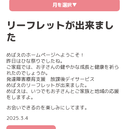
月を選択▼
リーフレットが出来まし
た
めばえのホームページへようこそ！
昨日はひな祭りでしたね。
ご家庭では、お子さんの健やかな成長と健康を祈ら
れたのでしょうか。
発達障害療育支援 放課後デイサービス
めばえのリーフレットが出来ました。
めばえは、いつでもお子さんとご家族と地域の応援
をしますよ。
お会いできるのを楽しみにしてます。
2025.3.4