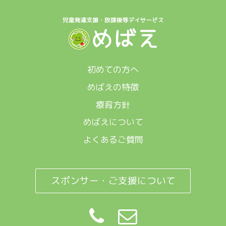
初めての方へ
めばえの特徴
療育方針
めばえについて
よくあるご質問
スポンサー・ご支援について